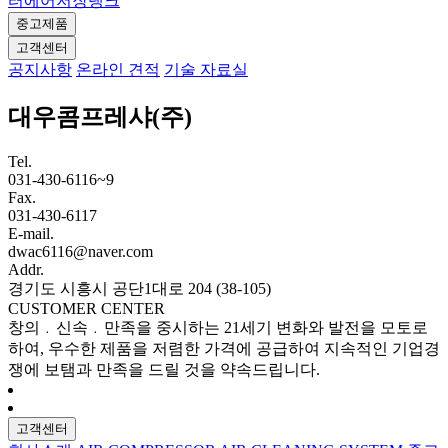
터
에어저장탱크
중고제품
고객센터
공지사항
온라인 견적
기술 자료실
대우콤프레샤(주)
Tel.
031-430-6116~9
Fax.
031-430-6117
E-mail.
dwac6116@naver.com
Addr.
경기도 시흥시 공단1대로 204 (38-105)
CUSTOMER CENTER
창의﹒신속﹒만족을 중시하는 21세기 변화와 발전을 모토로
하여, 우수한 제품을 저렴한 가격에 공급하여 지속적인 기업경
쟁에 보탬과 만족을 드릴 것을 약속드립니다.
고객센터