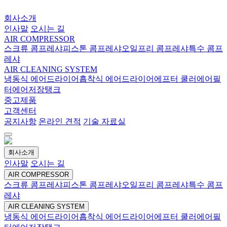
회사소개
인사말
오시는 길
AIR COMPRESSOR
스크류 콤프레샤
피스톤 콤프레샤
오일프리 콤프레샤
특수 콤프
레샤
AIR CLEANING SYSTEM
냉동식 에어드라이어
흡착식 에어드라이어
에프터 쿨러
에어필
터
에어저장탱크
중고제품
고객센터
공지사항
온라인 견적
기술 자료실
회사소개
인사말
오시는 길
AIR COMPRESSOR
스크류 콤프레샤
피스톤 콤프레샤
오일프리 콤프레샤
특수 콤프
레샤
AIR CLEANING SYSTEM
냉동식 에어드라이어
흡착식 에어드라이어
에프터 쿨러
에어필