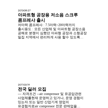
2013-08-27
아파트형 공장용 저소음 스크루
콤프레샤 출시
저마력 콤프레샤 : 7.5마력~20마력까지
출시용도 : 모든 산업체 및 아파트형 공장소음
공해로 분쟁이 심했던 아파형 공장과 소형공장
밀집 지역에서 편리하게 사용 할수 있도록
설계된아파형 공장용 저소음 저마력 스크루
콤프레샤를 출시하여 판매 중에 있읍니다.
2011-03-19
전국 딜러 모집
--- 자격조건 --air compressor 및 유공압관련
사업체를현재 운영하고 있거나, 운영 경험이
있는자.또는 일반 산업기계 영업의
유경험자로air compressor 전문 판매업을