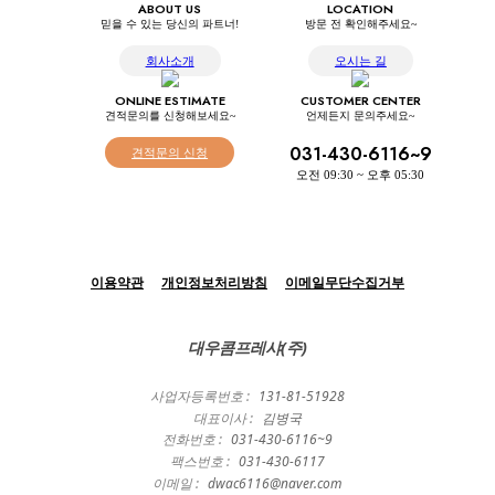
ABOUT US
LOCATION
믿을 수 있는 당신의 파트너!
방문 전 확인해주세요~
회사소개
오시는 길
ONLINE ESTIMATE
CUSTOMER CENTER
견적문의를 신청해보세요~
언제든지 문의주세요~
031-430-6116~9
견적문의 신청
오전 09:30 ~ 오후 05:30
이용약관
개인정보처리방침
이메일무단수집거부
대우콤프레샤(주)
사업자등록번호 :
131-81-51928
대표이사 :
김병국
전화번호 :
031-430-6116~9
팩스번호 :
031-430-6117
이메일 :
dwac6116@naver.com