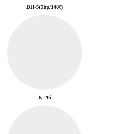
DH-5(5hp/148ℓ)
K-20i