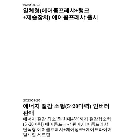
2025-04-23
일체형(에어콤프레샤+탱크
+제습장치) 에어콤프레샤 출시
2023-04-28
에너지 절감 소형(5~20마력) 인버터
판매
에너지 절감 최소15~최대45%까지 절감형소형
(5~20마력) 에어콤프레샤 판매.에어콤프레샤
단독형.에어콤프레샤+에어탱크+에어드라이어
일체형 세트형