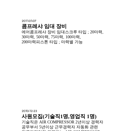
2011-01-07
콤프레샤 임대 장비
에어콤프레샤 장비 임대스크루 타입 ; 20마력,
30마력, 50마력, 75마력, 100마력,
200마력피스톤 타입 ; 마력별 가능
2010-12-23
사원모집(기술직1명,영업직 1명)
기술직은 AIR COMPRESSOR 2년이상 경력자
공무부서 5년이상 근무경력자 자동화 관련