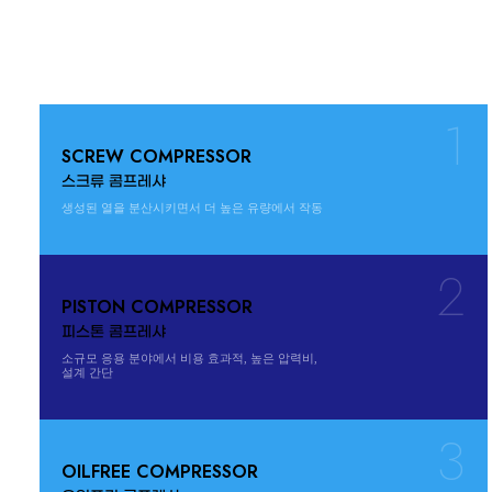
Technology of
DAEWOO AIR COMPRESSOR
1
SCREW COMPRESSOR
스크류 콤프레샤
생성된 열을 분산시키면서 더 높은 유량에서 작동
2
PISTON COMPRESSOR
피스톤 콤프레샤
소규모 응용 분야에서 비용 효과적, 높은 압력비,
설계 간단
3
OILFREE COMPRESSOR